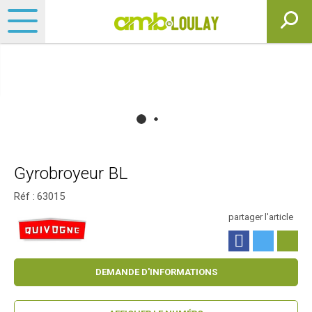
Gyrobroyeur BL
Réf :
63015
partager l'article
DEMANDE D'INFORMATIONS