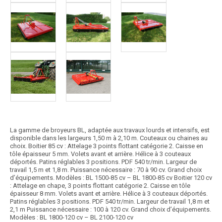
La gamme de broyeurs BL, adaptée aux travaux lourds et intensifs, est
disponible dans les largeurs 1,50 m à 2,10 m. Couteaux ou chaines au
choix. Boitier 85 cv : Attelage 3 points flottant catégorie 2. Caisse en
tôle épaisseur 5 mm. Volets avant et arrière. Hélice à 3 couteaux
déportés. Patins réglables 3 positions. PDF 540 tr/min. Largeur de
travail 1,5 m et 1,8 m. Puissance nécessaire : 70 à 90 cv. Grand choix
d’équipements. Modèles : BL 1500-85 cv – BL 1800-85 cv Boitier 120 cv
: Attelage en chape, 3 points flottant catégorie 2. Caisse en tôle
épaisseur 8 mm. Volets avant et arrière. Hélice à 3 couteaux déportés.
Patins réglables 3 positions. PDF 540 tr/min. Largeur de travail 1,8 m et
2,1 m Puissance nécessaire : 100 à 120 cv. Grand choix d’équipements.
Modèles : BL 1800-120 cv – BL 2100-120 cv