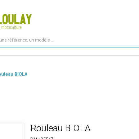
ouleau BIOLA
Rouleau BIOLA