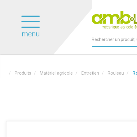
menu
Produits
Matériel agricole
Entretien
Rouleau
R