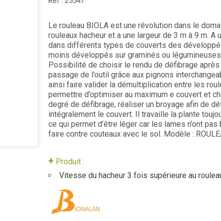
Réf :
25547
Le rouleau BIOLA est une révolution dans le doma
rouleaux hacheur et a une largeur de 3 m à 9 m. A u
dans différents types de couverts des développé
moins développés sur graminés ou légumineuses
Possibilité de choisir le rendu de défibrage après 
passage de l’outil grâce aux pignons interchangea
ainsi faire valider la démultiplication entre les rou
permettre d’optimiser au maximum e couvert et cho
degré de défibrage, réaliser un broyage afin de dét
intégralement le couvert. Il travaille la plante touj
ce qui permet d’être léger car les lames n’ont pas
faire contre couteaux avec le sol. Modèle : ROUL
+
Produit :
Vitesse du hacheur 3 fois supérieure au roulea