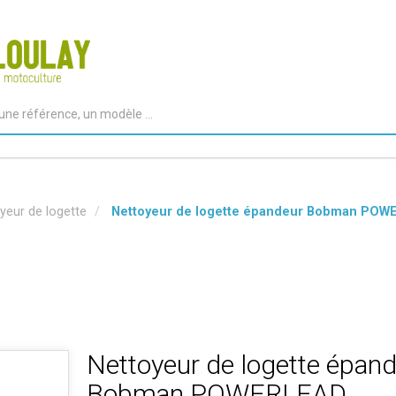
yeur de logette
Nettoyeur de logette épandeur Bobman POW
Nettoyeur de logette épan
Bobman POWERLEAD