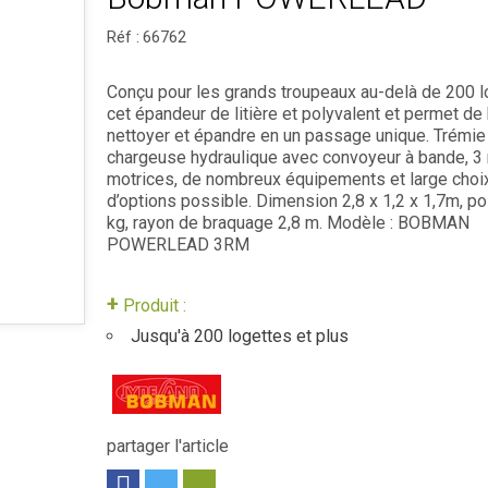
Réf :
66762
Conçu pour les grands troupeaux au-delà de 200 l
cet épandeur de litière et polyvalent et permet de 
nettoyer et épandre en un passage unique. Trémie
chargeuse hydraulique avec convoyeur à bande, 3
motrices, de nombreux équipements et large choi
d’options possible. Dimension 2,8 x 1,2 x 1,7m, p
kg, rayon de braquage 2,8 m. Modèle : BOBMAN
POWERLEAD 3RM
+
Produit :
Jusqu'à 200 logettes et plus
partager l'article