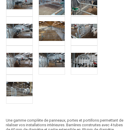
Une gamme complète de panneaux, portes et portillons permettant de
réaliser vos installations intérieures. Barrières construites avec 4 tubes
de 60 mm de diamètre et partie extensible en 49 mm de diamètre.