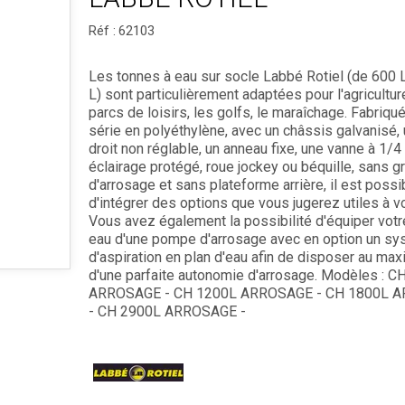
Réf :
62103
Les tonnes à eau sur socle Labbé Rotiel (de 600 
L) sont particulièrement adaptées pour l'agriculture
parcs de loisirs, les golfs, le maraîchage. Fabriqu
série en polyéthylène, avec un châssis galvanisé,
droit non réglable, un anneau fixe, une vanne à 1/4 
éclairage protégé, roue jockey ou béquille, sans g
d'arrosage et sans plateforme arrière, il est possi
d'intégrer des options que vous jugerez utiles à vo
Vous avez également la possibilité d'équiper votr
eau d'une pompe d'arrosage avec en option un s
d'aspiration en plan d'eau afin de disposer au ma
d'une parfaite autonomie d'arrosage. Modèles : C
ARROSAGE - CH 1200L ARROSAGE - CH 1800L 
- CH 2900L ARROSAGE -