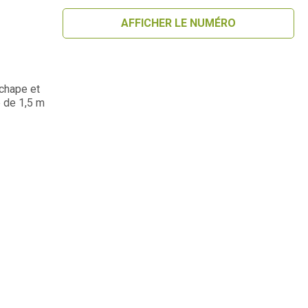
AFFICHER LE NUMÉRO
 chape et
e de 1,5 m