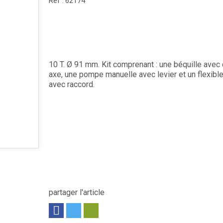
Réf :
62174
10 T. Ø 91 mm. Kit comprenant : une béquille avec
axe, une pompe manuelle avec levier et un flexibl
avec raccord.
partager l'article