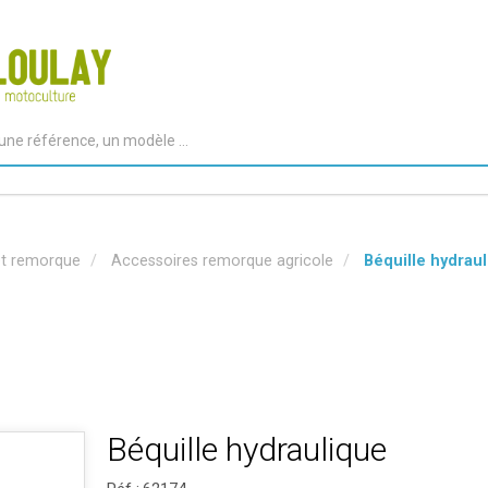
et remorque
Accessoires remorque agricole
Béquille hydrau
Béquille hydraulique