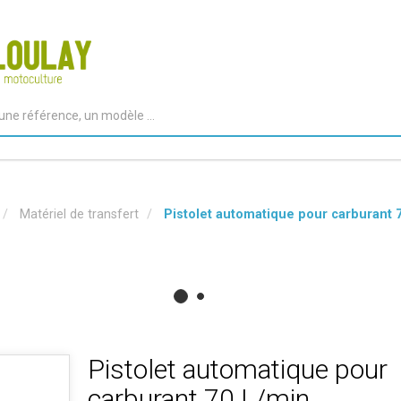
Matériel de transfert
Pistolet automatique pour carburant 
Pistolet automatique pour
carburant 70 L/min