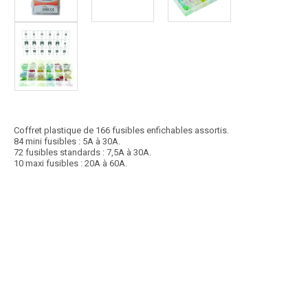
Coffret plastique de 166 fusibles enfichables assortis.
84 mini fusibles : 5A à 30A.
72 fusibles standards : 7,5A à 30A.
10 maxi fusibles : 20A à 60A.
Article SCAR
Non visible site Scar
Coffret plastique de 127 gaines thermorétractables assorties.95
gaines 40 mm, diamètres : 2, 2,5, 3,5,...
Voir le produit
Gaines thermoretractables 127 pièces