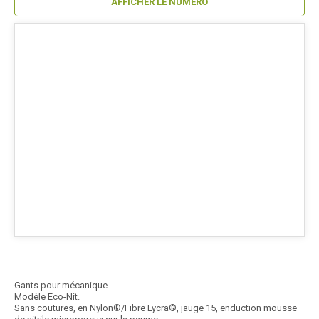
AFFICHER LE NUMÉRO
Gants pour mécanique.
Modèle Eco-Nit.
Sans coutures, en Nylon®/Fibre Lycra®, jauge 15, enduction mousse