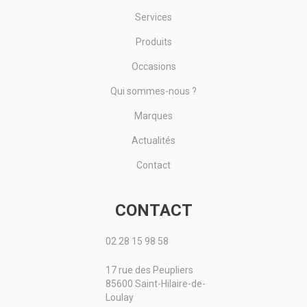
Services
Produits
Occasions
Qui sommes-nous ?
Marques
Actualités
Contact
CONTACT
02 28 15 98 58
17 rue des Peupliers
85600 Saint-Hilaire-de-
Loulay