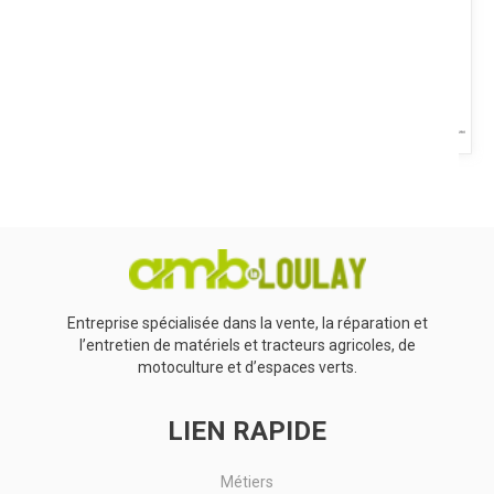
Voir le produit
Remorque monocoque haut de gamme chez Maitre. Disponibles
de 12 à 24T en essieu boggie, tandem ou tridem et freinage
double...
Voir le produit
Entreprise spécialisée dans la vente, la réparation et
l’entretien de matériels et tracteurs agricoles, de
motoculture et d’espaces verts.
LIEN RAPIDE
Métiers