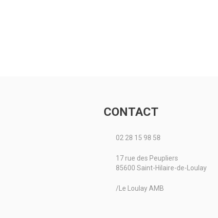
CONTACT
02 28 15 98 58
17 rue des Peupliers
85600 Saint-Hilaire-de-Loulay
/Le Loulay AMB