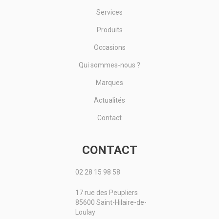
Services
Produits
Occasions
Qui sommes-nous ?
Marques
Actualités
Contact
CONTACT
02 28 15 98 58
17 rue des Peupliers
85600 Saint-Hilaire-de-
Loulay