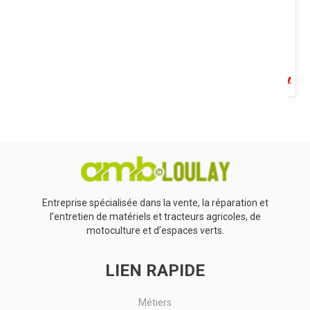
Voir le produit
Nettoyant pour tableau de bord. Aspect : fluide transparent.
Nettoie, lustre et protège. Redonne aux surfaces traitées leur...
Voir le produit
Entreprise spécialisée dans la vente, la réparation et
l’entretien de matériels et tracteurs agricoles, de
motoculture et d’espaces verts.
LIEN RAPIDE
Métiers