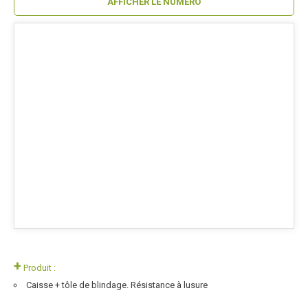
AFFICHER LE NUMÉRO
+
Produit :
Caisse + tôle de blindage. Résistance à lusure