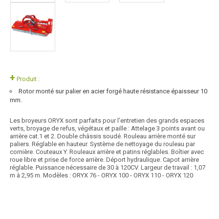
+
Produit :
Rotor monté sur palier en acier forgé haute résistance épaisseur 10
mm.
Les broyeurs ORYX sont parfaits pour l’entretien des grands espaces
verts, broyage de refus, végétaux et paille : Attelage 3 points avant ou
arrière cat.1 et 2. Double châssis soudé. Rouleau arrière monté sur
paliers. Réglable en hauteur. Système de nettoyage du rouleau par
cornière. Couteaux Y. Rouleaux arrière et patins réglables. Boîtier avec
roue libre et prise de force arrière. Déport hydraulique. Capot arrière
réglable. Puissance nécessaire de 30 à 120CV. Largeur de travail : 1,07
m à 2,95 m. Modèles : ORYX 76 - ORYX 100 - ORYX 110 - ORYX 120