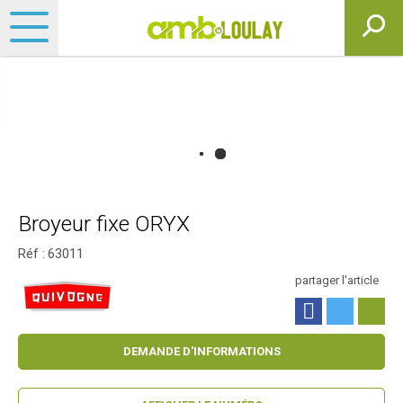
Broyeur fixe ORYX
Réf :
63011
partager l'article
DEMANDE D'INFORMATIONS