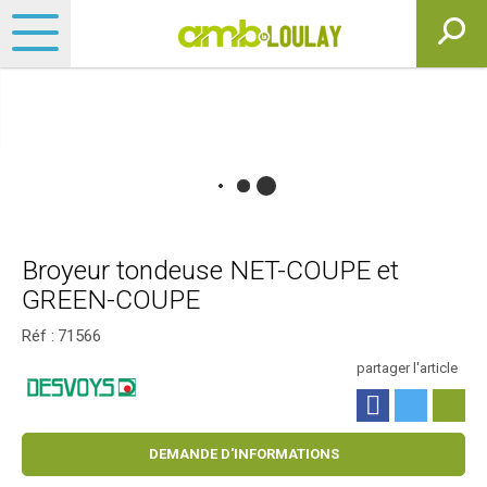
Broyeur tondeuse NET-COUPE et
GREEN-COUPE
Réf :
71566
partager l'article
DEMANDE D'INFORMATIONS