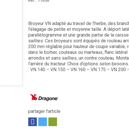
Réf :
71636
Broyeur VN adapté au travail de l’herbe, des branc
l’élagage de petite et moyenne taille. A déport laté
parallélogramme et une grande partie de la caiss
saillies. Ces broyeurs sont équipés de rouleau arr
200 mm réglable pour hauteur de coupe variable, r
dans le boîtier, couteaux ou marteaux, flanc latéral 
arrondis et sans saillies, un contre couteau. Mont
l’arrière du tracteur. Choix d’options selon besoin
: VN 140 – VN 150 – VN 160 – VN 175 – VN 200 
partager l'article