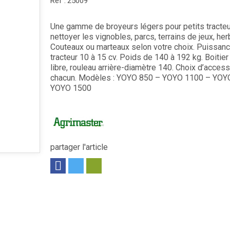
Réf :
25009
Une gamme de broyeurs légers pour petits tracteu
nettoyer les vignobles, parcs, terrains de jeux, her
Couteaux ou marteaux selon votre choix. Puissan
tracteur 10 à 15 cv. Poids de 140 à 192 kg. Boitier
libre, rouleau arrière-diamètre 140. Choix d’acces
chacun. Modèles : YOYO 850 – YOYO 1100 – YOY
YOYO 1500
partager l'article