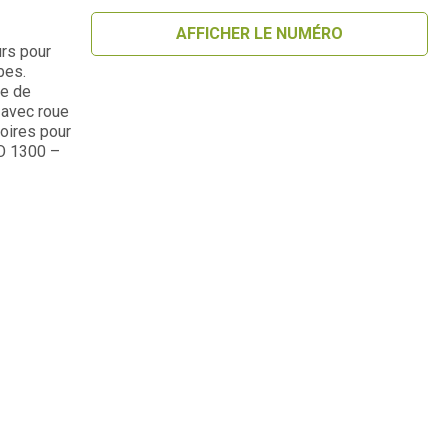
AFFICHER LE NUMÉRO
rs pour
bes.
ce de
 avec roue
soires pour
O 1300 –