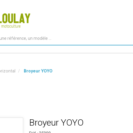
rizontal
Broyeur YOYO
Broyeur YOYO